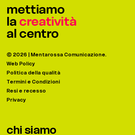
the
mettiamo
carousel
la
creatività
navigation
buttons
al centro
© 2026 | Mentarossa Comunicazione.
Web Policy
Politica della qualità
Termini e Condizioni
Resi e recesso
Privacy
chi siamo