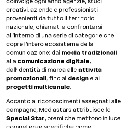
coinvolge ogni anno agenzie, studi
creativi, aziende e professionisti
provenienti da tutto il territorio
nazionale, chiamati a confrontarsi
all’interno di una serie di categorie che
copre l’intero ecosistema della
comunicazione: dai
media tradizionali
alla
comunicazione digitale
,
dall’identità di marca alle
attività
promozionali
, fino al
design
e ai
progetti multicanale
.
Accanto ai riconoscimenti assegnati alle
campagne, Mediastars attribuisce le
Special Star
, premi che mettono in luce
competenze specifiche come