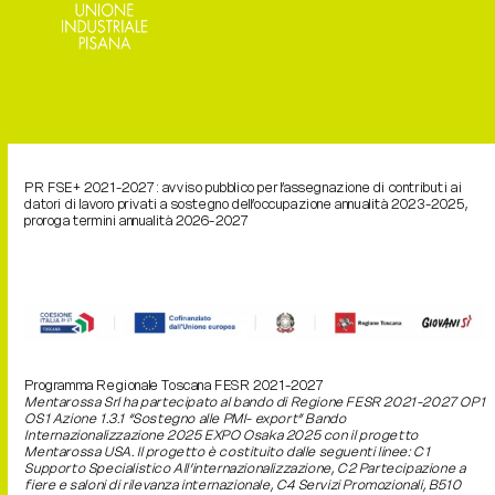
PR FSE+ 2021-2027: avviso pubblico per l’assegnazione di contributi ai
datori di lavoro privati a sostegno dell’occupazione annualità 2023-2025,
proroga termini annualità 2026-2027
Programma Regionale Toscana FESR 2021-2027
Mentarossa Srl ha partecipato al bando di Regione FESR 2021-2027 OP1
OS1 Azione 1.3.1 “Sostegno alle PMI- export” Bando
Internazionalizzazione 2025 EXPO Osaka 2025 con il progetto
Mentarossa USA. Il progetto è costituito dalle seguenti linee: C1
Supporto Specialistico All’internazionalizzazione, C2 Partecipazione a
fiere e saloni di rilevanza internazionale, C4 Servizi Promozionali, B510