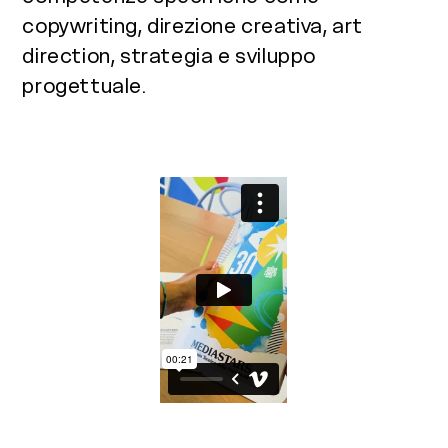
copywriting, direzione creativa, art
direction, strategia e sviluppo
progettuale.