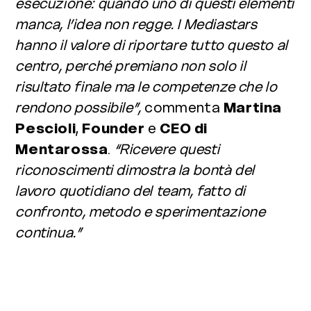
esecuzione: quando uno di questi elementi
manca, l’idea non regge. I Mediastars
hanno il valore di riportare tutto questo al
centro, perché premiano non solo il
risultato finale ma le competenze che lo
rendono possibile”,
commenta
Martina
Pescioli
,
Founder
e
CEO di
Mentarossa
.
“Ricevere questi
riconoscimenti dimostra la bontà del
lavoro quotidiano del team, fatto di
confronto, metodo e sperimentazione
continua.”