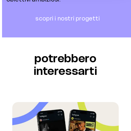
scopri i nostri progetti
potrebbero
interessarti