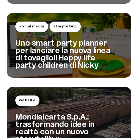
social media
storytelling
Uno smart party planner
per lanciare la nuova linea
di tovaglioli Happy life
party children di Nicky
website
Mondialcarta S.p.A.:
trasformando idee in
realtà con un nuovo