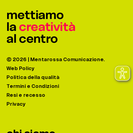
the
mettiamo
carousel
la
creatività
navigation
buttons
al centro
© 2026 | Mentarossa Comunicazione.
Web Policy
Politica della qualità
Termini e Condizioni
Resi e recesso
Privacy