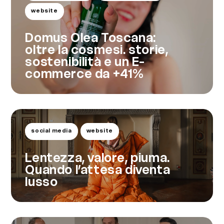
website
Domus Olea Toscana:
oltre la cosmesi. storie,
sostenibilità e un E-
commerce da +41%
social media
website
Lentezza, valore, piuma.
Quando l’attesa diventa
lusso