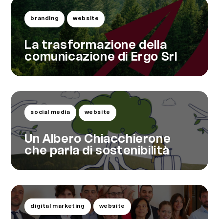
branding
website
La trasformazione della
comunicazione di Ergo Srl
social media
website
Un Albero Chiacchierone
che parla di sostenibilità
digital marketing
website