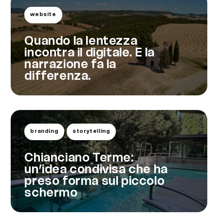
website
Quando la lentezza
incontra il digitale. E la
narrazione fa la
differenza.
branding
storytelling
Chianciano Terme:
un’idea condivisa che ha
preso forma sul piccolo
schermo