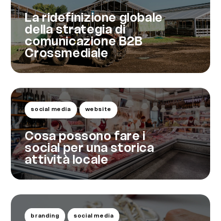
La ridefinizione globale
della strategia di
comunicazione B2B
Crossmediale
social media
website
Cosa possono fare i
social per una storica
attività locale
branding
social media