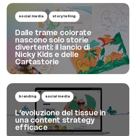
social media
storytelling
Dalle trame colorate
nascono solo storie
divertenti: il lancio di
Nicky Kids e delle
Cartastorie
branding
social media
L’evoluzione del tissue in
una content strategy
efficace