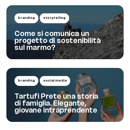
branding
storytelling
Come si comunica un
progetto di sostenibilità
sul marmo?
branding
social media
Tartufi Prete una storia
di famiglia. Elegante,
giovane intraprendente