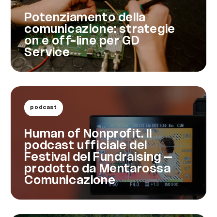
Potenziamento della
comunicazione: strategie
on e off-line per GD
Service
podcast
Human of Nonprofit. Il
podcast ufficiale del
Festival del Fundraising –
prodotto da Mentarossa
Comunicazione