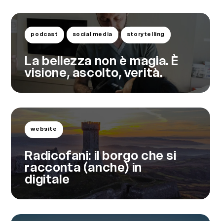
podcast
social media
storytelling
La bellezza non è magia. È
visione, ascolto, verità.
website
Radicofani: il borgo che si
racconta (anche) in
digitale