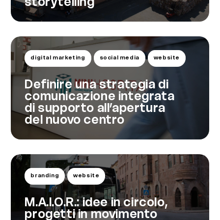
storytelling
digital marketing
social media
website
Definire una strategia di
comunicazione integrata
di supporto all’apertura
del nuovo centro
branding
website
M.A.I.O.R.: idee in circolo,
progetti in movimento