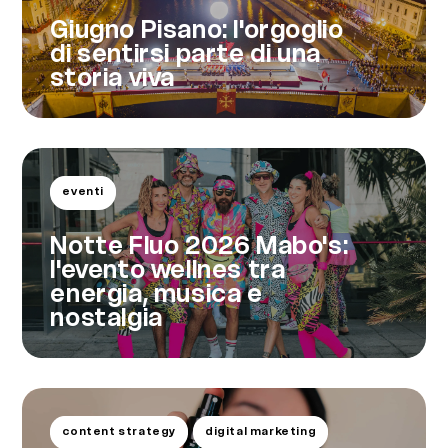
Giugno Pisano: l'orgoglio
di sentirsi parte di una
storia viva
eventi
Notte Fluo 2026 Mabo's:
l'evento wellnes tra
energia, musica e
nostalgia
content strategy
digital marketing