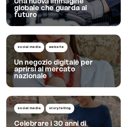
Una nuova immagine
globale che guarda al
futuro
social media
website
Un negozio digitale per
aprirsi al mercato
nazionale
social media
storytelling
Celebrare i 30 anni di