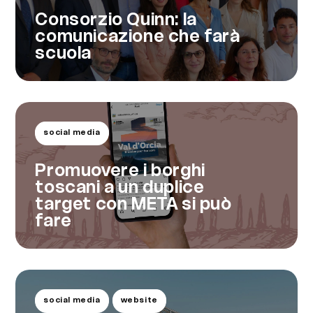
Consorzio Quinn: la
comunicazione che farà
scuola
social media
Promuovere i borghi
toscani a un duplice
target con META si può
fare
social media
website