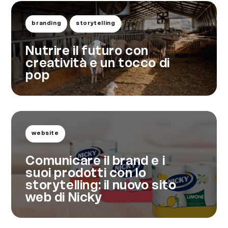
branding
storytelling
Nutrire il futuro con
creatività e un tocco di
pop
website
Comunicare il brand e i
suoi prodotti con lo
storytelling: il nuovo sito
web di Nicky