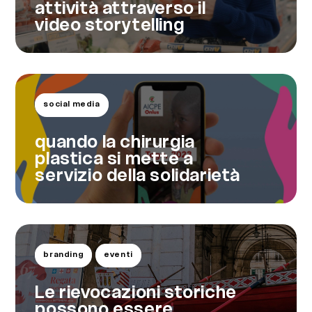
attività attraverso il
video storytelling
social media
quando la chirurgia
plastica si mette a
servizio della solidarietà
branding
eventi
Le rievocazioni storiche
possono essere