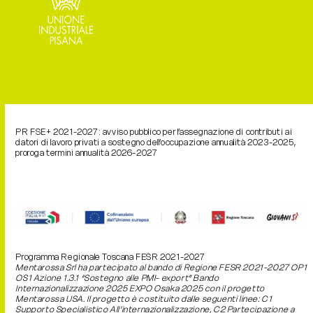
PR FSE+ 2021-2027: avviso pubblico per l’assegnazione di contributi ai
datori di lavoro privati a sostegno dell’occupazione annualità 2023-2025,
proroga termini annualità 2026-2027
Programma Regionale Toscana FESR 2021-2027
Mentarossa Srl ha partecipato al bando di Regione FESR 2021-2027 OP1
OS1 Azione 1.3.1 “Sostegno alle PMI- export” Bando
Internazionalizzazione 2025 EXPO Osaka 2025 con il progetto
Mentarossa USA. Il progetto è costituito dalle seguenti linee: C1
Supporto Specialistico All’internazionalizzazione, C2 Partecipazione a