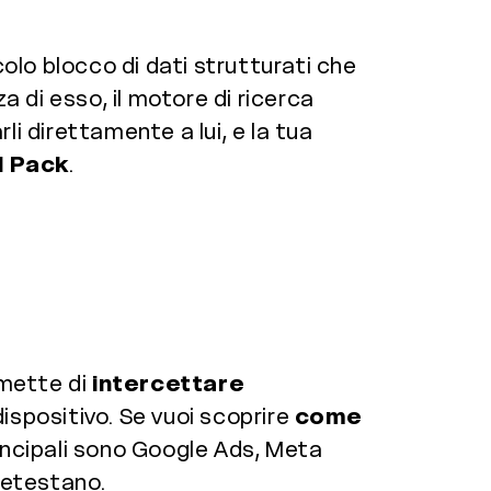
colo blocco di dati strutturati che
a di esso, il motore di ricerca
i direttamente a lui, e la tua
l Pack
.
rmette di
intercettare
ispositivo. Se vuoi scoprire
come
incipali sono Google Ads, Meta
detestano.