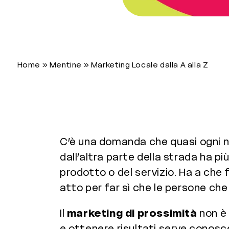
Home
»
Mentine
»
Marketing Locale dalla A alla Z
C’è una domanda che quasi ogni ne
dall’altra parte della strada ha pi
prodotto o del servizio. Ha a che f
atto per far sì che le persone che t
Il
marketing di prossimità
non è 
e ottenere risultati serve conoscere