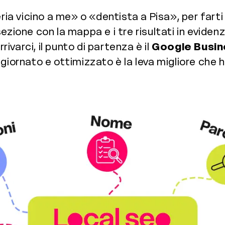
 vicino a me» o «dentista a Pisa», per farti
sezione con la mappa e i tre risultati in evi
rivarci, il punto di partenza è il
Google Busin
ggiornato e ottimizzato è la leva migliore che 