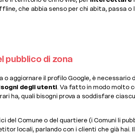
ffline, che abbia senso per chi abita, passa o l
del pubblico di zona
 o aggiornare il profilo Google, è necessario 
isogni degli utenti
. Va fatto in modo molto c
orari ha, quali bisogni prova a soddisfare cias
ici del Comune o del quartiere (i Comuni li pub
itor locali, parlando con i clienti che già hai. 