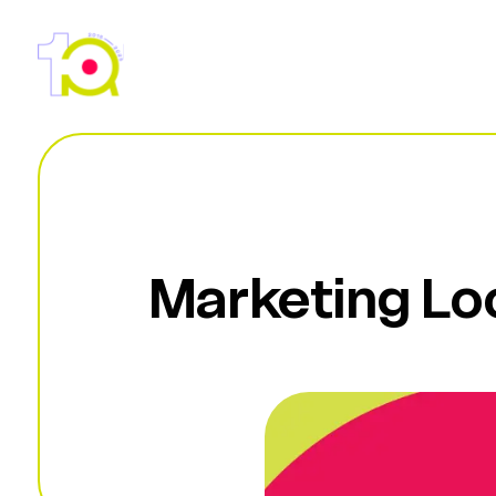
Skip
to
content
Marketing Loc