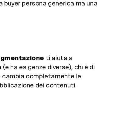
na buyer persona generica ma una
egmentazione
ti aiuta a
a (e ha esigenze diverse), chi è di
one cambia completamente le
pubblicazione dei contenuti.