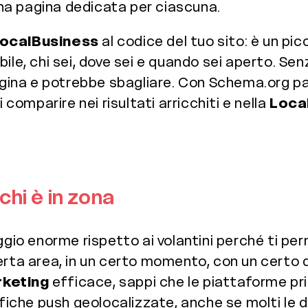
 una pagina dedicata per ciascuna.
ocalBusiness
al codice del tuo sito: è un pic
le, chi sei, dove sei e quando sei aperto. Senz
agina e potrebbe sbagliare. Con Schema.org parl
 comparire nei risultati arricchiti e nella
Loca
chi è in zona
ggio enorme rispetto ai volantini perché ti pe
erta area, in un certo momento, con un certo d
rketing
efficace, sappi che le piattaforme pr
ifiche push geolocalizzate, anche se molti le 