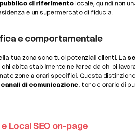
pubblico di riferimento
locale, quindi non u
residenza e un supermercato di fiducia.
fica e comportamentale
ella tua zona sono tuoi potenziali clienti. La
s
 chi abita stabilmente nell’area da chi ci lavor
nate zone a orari specifici. Questa distinzi
i
canali di comunicazione
, tono e orario di 
e e Local SEO on-page