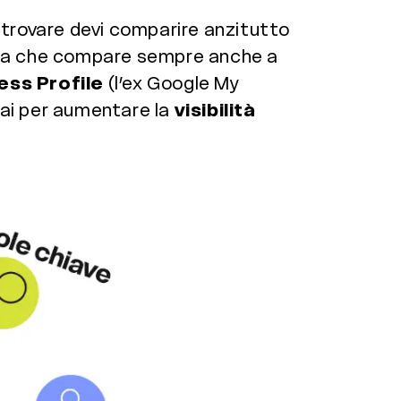
 trovare devi comparire anzitutto
denza che compare sempre anche a
ess Profile
(l’ex Google My
hai per aumentare la
visibilità