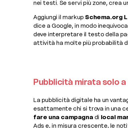
nei testi. Se servi più zone, crea
Aggiungi il markup
Schema.org L
dice a Google, in modo inequivocabi
deve interpretare il testo della p
attività ha molte più probabilità di
Pubblicità mirata solo a 
La pubblicità digitale ha un vanta
esattamente chi si trova in una c
fare una campagna
di
local ma
Ads e, in misura crescente, le not