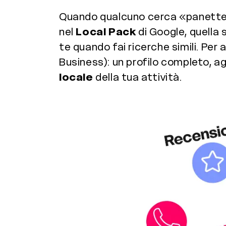
Quando qualcuno cerca «panetteria
nel
Local Pack
di Google, quella 
te quando fai ricerche simili. Per ar
Business): un profilo completo, a
locale
della tua attività.