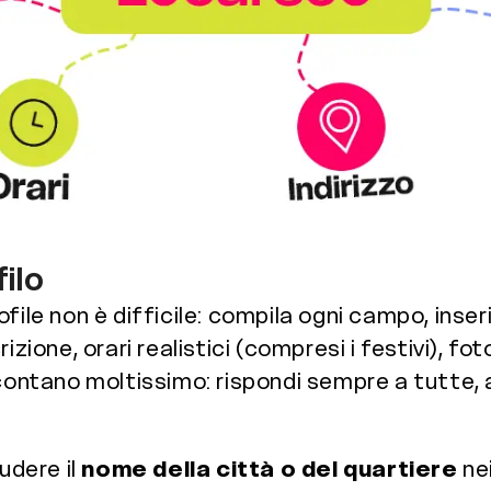
ilo
file non è difficile: compila ogni campo, inser
rizione, orari realistici (compresi i festivi), 
ontano moltissimo: rispondi sempre a tutte, 
udere il
nome della città o del quartiere
nei