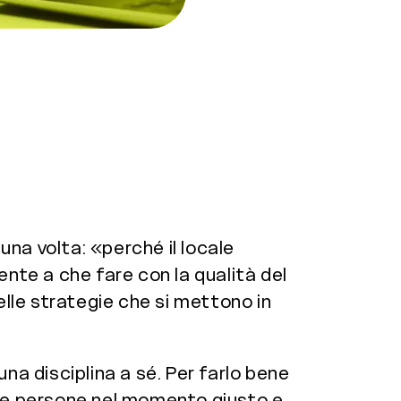
na volta: «perché il locale
iente a che fare con la qualità del
elle strategie che si mettono in
 una disciplina a sé. Per farlo bene
le persone nel momento giusto e